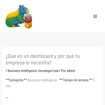
Ir
al
contenido
¿Qué es un dashboard y por qué tu
empresa lo necesita?
/
Business Intelligence
,
Uncategorized
/ Por
admin
**Categoría:**
Business Intelligence ·
**Tiempo de lectura:**
5
min
—