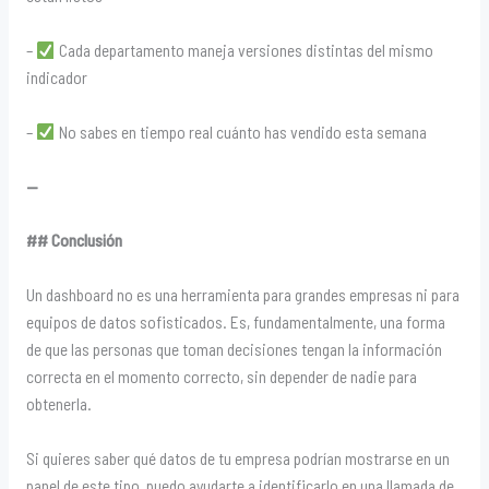
–
Cada departamento maneja versiones distintas del mismo
indicador
–
No sabes en tiempo real cuánto has vendido esta semana
—
## Conclusión
Un dashboard no es una herramienta para grandes empresas ni para
equipos de datos sofisticados. Es, fundamentalmente, una forma
de que las personas que toman decisiones tengan la información
correcta en el momento correcto, sin depender de nadie para
obtenerla.
Si quieres saber qué datos de tu empresa podrían mostrarse en un
panel de este tipo, puedo ayudarte a identificarlo en una llamada de