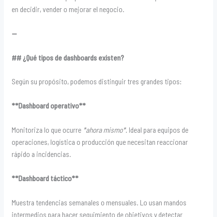
en decidir, vender o mejorar el negocio.
—
## ¿Qué tipos de dashboards existen?
Según su propósito, podemos distinguir tres grandes tipos:
**Dashboard operativo**
Monitoriza lo que ocurre
*ahora mismo*
. Ideal para equipos de
operaciones, logística o producción que necesitan reaccionar
rápido a incidencias.
**Dashboard táctico**
Muestra tendencias semanales o mensuales. Lo usan mandos
intermedios para hacer seguimiento de objetivos y detectar