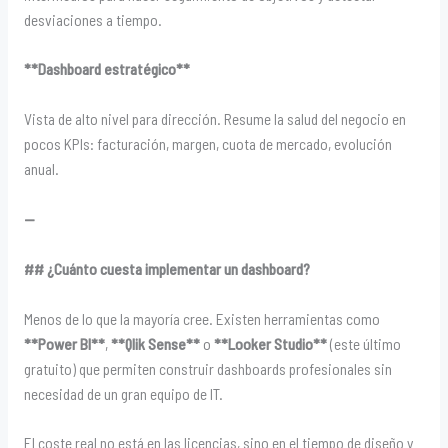
desviaciones a tiempo.
**Dashboard estratégico**
Vista de alto nivel para dirección. Resume la salud del negocio en
pocos KPIs: facturación, margen, cuota de mercado, evolución
anual.
—
## ¿Cuánto cuesta implementar un dashboard?
Menos de lo que la mayoría cree. Existen herramientas como
**Power BI**
,
**Qlik Sense**
o
**Looker Studio**
(este último
gratuito) que permiten construir dashboards profesionales sin
necesidad de un gran equipo de IT.
El coste real no está en las licencias, sino en el tiempo de diseño y