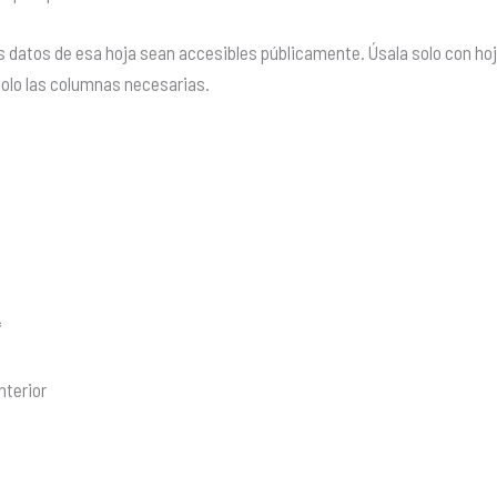
 datos de esa hoja sean accesibles públicamente. Úsala solo con h
solo las columnas necesarias.
*
nterior