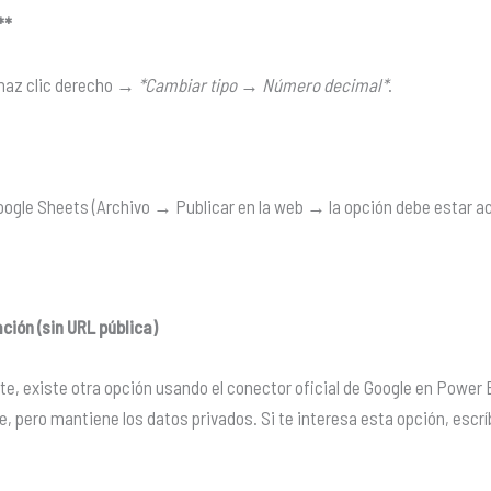
**
 haz clic derecho →
*Cambiar tipo → Número decimal*
.
Google Sheets (Archivo → Publicar en la web → la opción debe estar ac
ción (sin URL pública)
nte, existe otra opción usando el conector oficial de Google en Power 
, pero mantiene los datos privados. Si te interesa esta opción, escrí