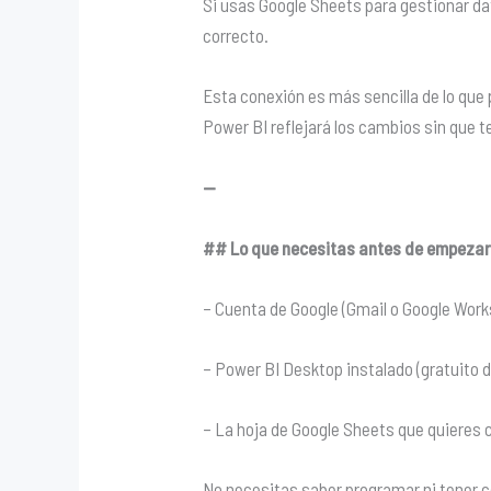
Si usas Google Sheets para gestionar dat
correcto.
Esta conexión es más sencilla de lo que 
Power BI reflejará los cambios sin que 
—
## Lo que necesitas antes de empeza
– Cuenta de Google (Gmail o Google Wor
– Power BI Desktop instalado (gratuito
– La hoja de Google Sheets que quieres 
No necesitas saber programar ni tener c