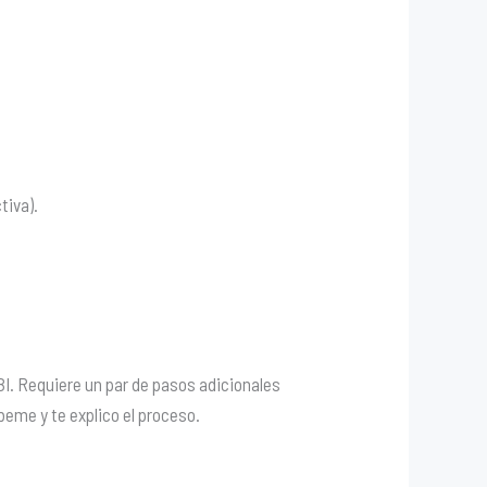
tiva).
BI. Requiere un par de pasos adicionales
beme y te explico el proceso.