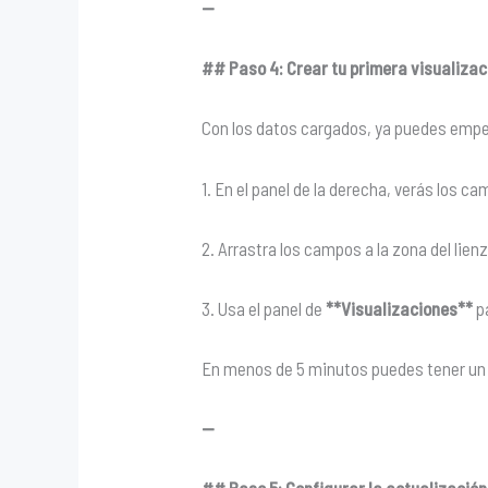
—
## Paso 4: Crear tu primera visualizac
Con los datos cargados, ya puedes empez
1. En el panel de la derecha, verás los c
2. Arrastra los campos a la zona del lien
3. Usa el panel de
**Visualizaciones**
pa
En menos de 5 minutos puedes tener un g
—