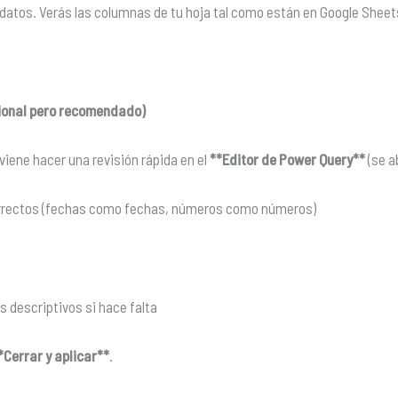
 datos. Verás las columnas de tu hoja tal como están en Google Sheet
cional pero recomendado)
viene hacer una revisión rápida en el
**Editor de Power Query**
(se a
 correctos (fechas como fechas, números como números)
descriptivos si hace falta
*Cerrar y aplicar**
.