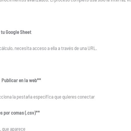
 tu Google Sheet
cálculo, necesita acceso a ella a través de una URL.
Publicar en la web**
ecciona la pestaña específica que quieres conectar
s por comas (.csv)**
L que aparece