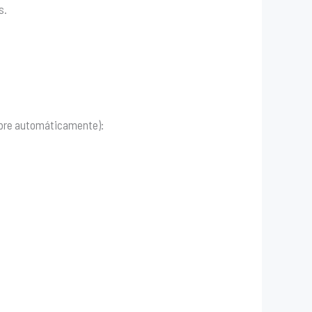
s.
bre automáticamente):