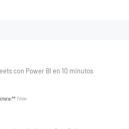
ets con Power BI en 10 minutos
ctura:**
7 min