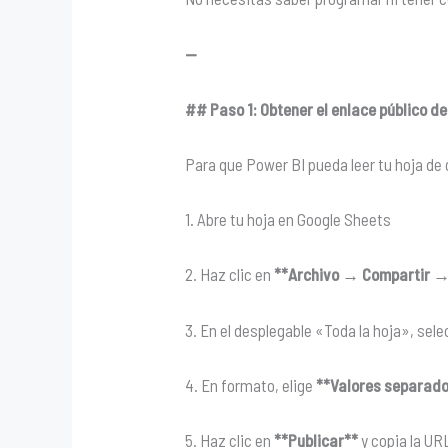
—
## Paso 1: Obtener el enlace público de
Para que Power BI pueda leer tu hoja de 
1. Abre tu hoja en Google Sheets
2. Haz clic en
**Archivo → Compartir → 
3. En el desplegable «Toda la hoja», sel
4. En formato, elige
**Valores separado
5. Haz clic en
**Publicar**
y copia la UR