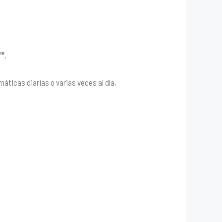
**
.
ticas diarias o varias veces al día,