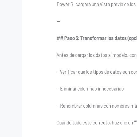
Power BI cargará una vista previa de los
—
## Paso 3: Transformar los datos (op
Antes de cargar los datos al modelo, con
– Verificar que los tipos de datos son
– Eliminar columnas innecesarias
– Renombrar columnas con nombres más 
Cuando todo esté correcto, haz clic en
*