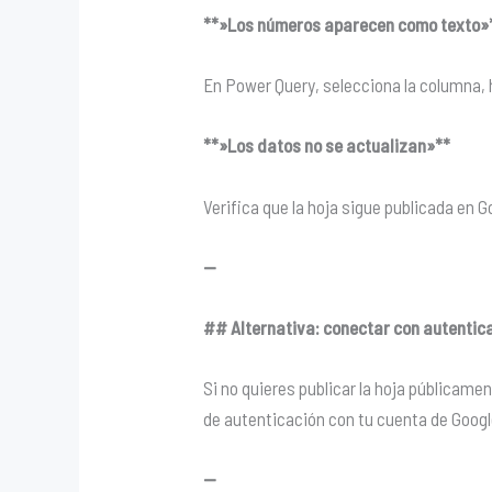
**»Los números aparecen como texto»
En Power Query, selecciona la columna,
**»Los datos no se actualizan»**
Verifica que la hoja sigue publicada en 
—
## Alternativa: conectar con autentica
Si no quieres publicar la hoja públicame
de autenticación con tu cuenta de Google
—