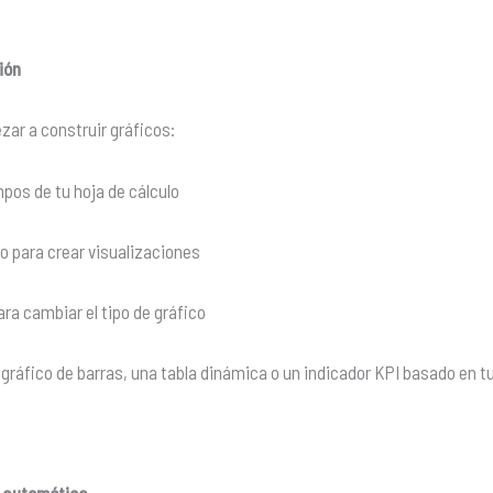
ión
ar a construir gráficos:
ampos de tu hoja de cálculo
zo para crear visualizaciones
ra cambiar el tipo de gráfico
ráfico de barras, una tabla dinámica o un indicador KPI basado en t