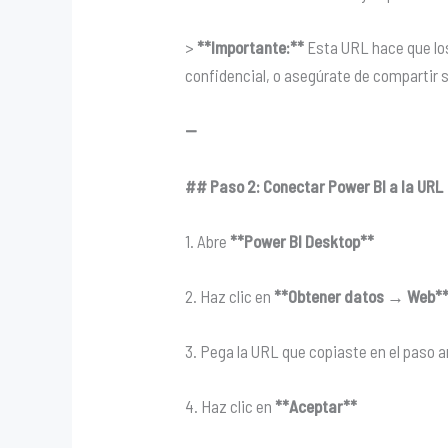
>
**Importante:**
Esta URL hace que los
confidencial, o asegúrate de compartir 
—
## Paso 2: Conectar Power BI a la URL
1. Abre
**Power BI Desktop**
2. Haz clic en
**Obtener datos → Web*
3. Pega la URL que copiaste en el paso a
4. Haz clic en
**Aceptar**