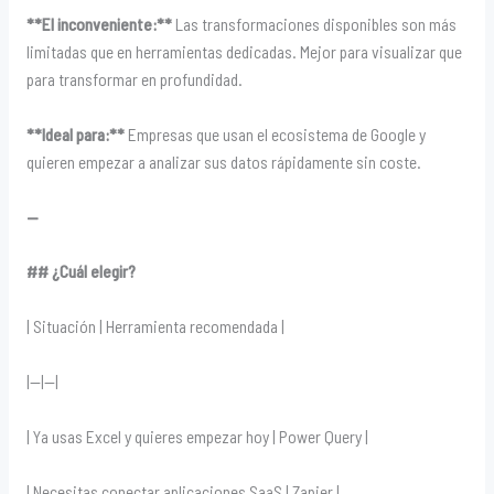
**El inconveniente:**
Las transformaciones disponibles son más
limitadas que en herramientas dedicadas. Mejor para visualizar que
para transformar en profundidad.
**Ideal para:**
Empresas que usan el ecosistema de Google y
quieren empezar a analizar sus datos rápidamente sin coste.
—
## ¿Cuál elegir?
| Situación | Herramienta recomendada |
|—|—|
| Ya usas Excel y quieres empezar hoy | Power Query |
| Necesitas conectar aplicaciones SaaS | Zapier |