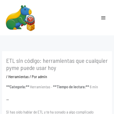
Ir
al
contenido
ETL sin código: herramientas que cualquier
pyme puede usar hoy
/
Herramientas
/ Por
admin
**Categoría:**
Herramientas ·
**Tiempo de lectura:**
6 min
—
Si has oído hablar de ETL y te ha sonado a algo complicado