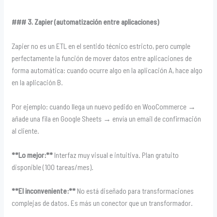
### 3. Zapier (automatización entre aplicaciones)
Zapier no es un ETL en el sentido técnico estricto, pero cumple
perfectamente la función de mover datos entre aplicaciones de
forma automática: cuando ocurre algo en la aplicación A, hace algo
en la aplicación B.
Por ejemplo: cuando llega un nuevo pedido en WooCommerce →
añade una fila en Google Sheets → envía un email de confirmación
al cliente.
**Lo mejor:**
Interfaz muy visual e intuitiva. Plan gratuito
disponible (100 tareas/mes).
**El inconveniente:**
No está diseñado para transformaciones
complejas de datos. Es más un conector que un transformador.